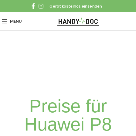
Gerät kostenlos einsenden
MENU
Preise für
Huawei P8