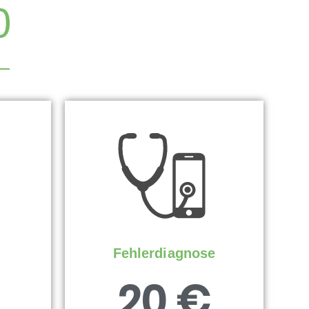
0
Fehlerdiagnose
20 €