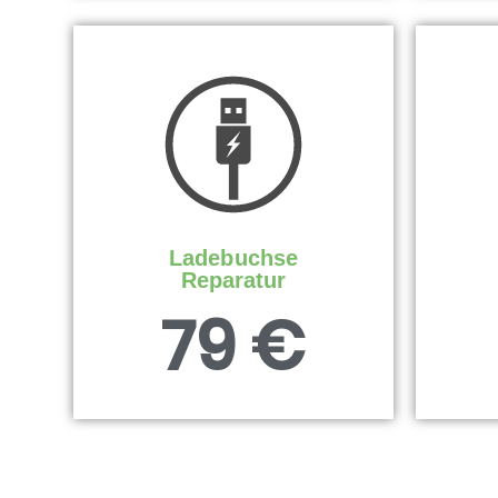
Ladebuchse
Reparatur
79 €