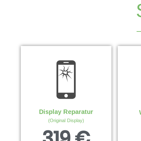
Display Reparatur
(Original Display)
319 €