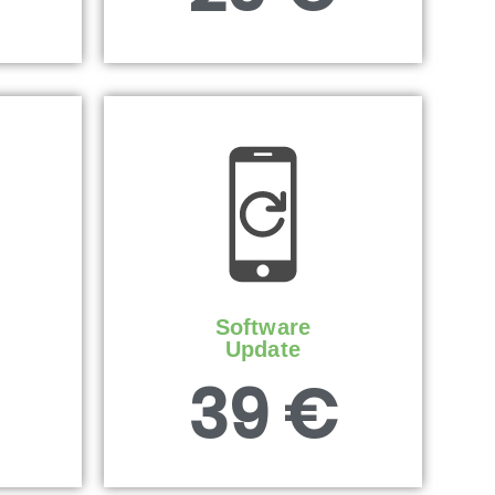
Software
Update
39 €