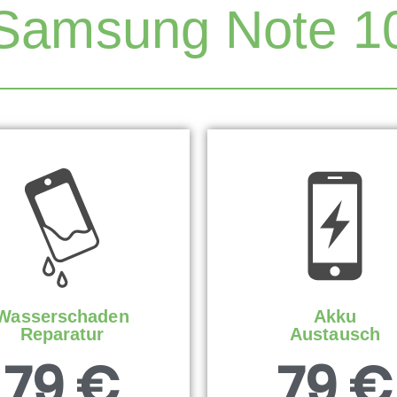
Samsung Note 1
Wasserschaden
Akku
Reparatur
Austausch
79 €
79 €