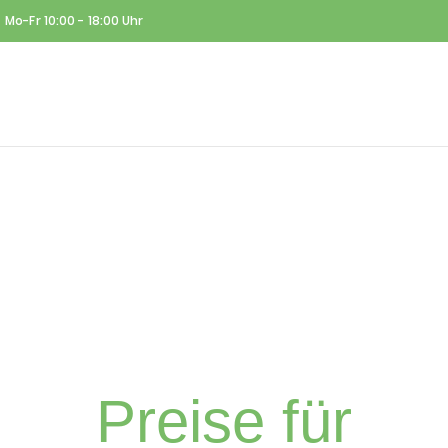
Mo-Fr 10:00 - 18:00 Uhr
Mo-Mi 10:00 - 18:00 Uhr | Do-Fr 10:00 - 19:00 Uhr | Sa 10:00 - 16:0
Preise für