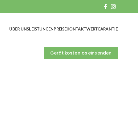
ÜBER UNS
LEISTUNGEN
PREISE
KONTAKT
WERTGARANTIE
0 Uhr
Gerät kostenlos einsenden